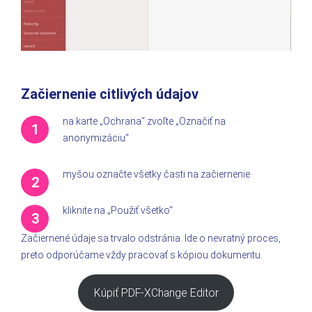
Začiernenie citlivých údajov
na karte „Ochrana“ zvoľte „Označiť na
anonymizáciu“
myšou označte všetky časti na začiernenie
kliknite na „Použiť všetko“
Začiernené údaje sa trvalo odstránia. Ide o nevratný proces,
preto odporúčame vždy pracovať s kópiou dokumentu.
Kúpiť PDF-XChange Editor