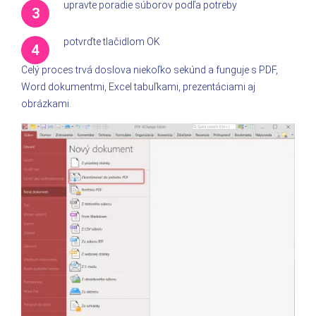
upravte poradie súborov podľa potreby
potvrďte tlačidlom OK
Celý proces trvá doslova niekoľko sekúnd a funguje s PDF,
Word dokumentmi, Excel tabuľkami, prezentáciami aj
obrázkami.