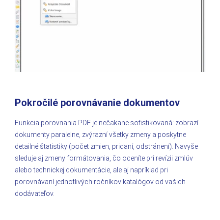
Pokročilé porovnávanie dokumentov
Funkcia porovnania PDF je nečakane sofistikovaná: zobrazí
dokumenty paralelne, zvýrazní všetky zmeny a poskytne
detailné štatistiky (počet zmien, pridaní, odstránení). Navyše
sleduje aj zmeny formátovania, čo oceníte pri revízii zmlúv
alebo technickej dokumentácie, ale aj napríklad pri
porovnávaní jednotlivých ročníkov katalógov od vašich
dodávateľov.