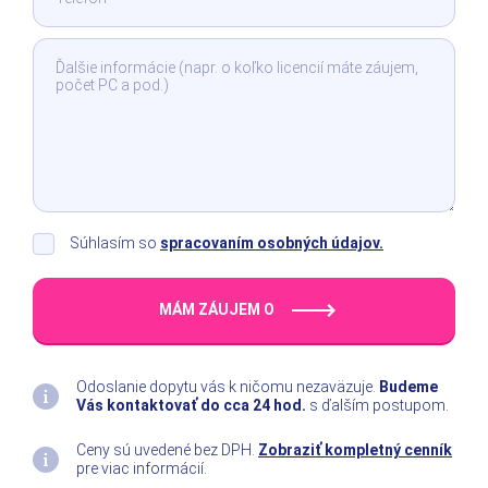
Súhlasím so
spracovaním osobných údajov.
MÁM ZÁUJEM O
Odoslanie dopytu vás k ničomu nezaväzuje.
Budeme
Vás kontaktovať do cca 24 hod.
s ďalším postupom.
Ceny sú uvedené bez DPH.
Zobraziť kompletný cenník
pre viac informácií.