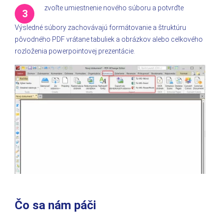
zvoľte umiestnenie nového súboru a potvrďte
Výsledné súbory zachovávajú formátovanie a štruktúru
pôvodného PDF vrátane tabuliek a obrázkov alebo celkového
rozloženia powerpointovej prezentácie.
Čo sa nám páči