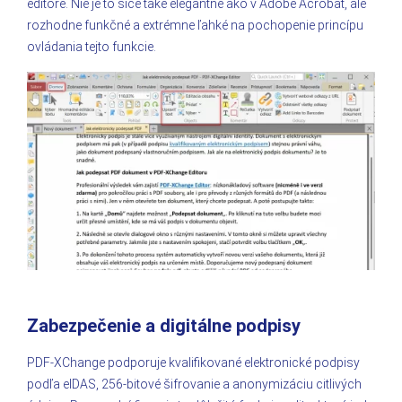
editore. Nie je to síce také elegantné ako v Adobe Acrobat, ale
rozhodne funkčné a extrémne ľahké na pochopenie princípu
ovládania tejto funkcie.
Zabezpečenie a digitálne podpisy
PDF-XChange podporuje kvalifikované elektronické podpisy
podľa eIDAS, 256-bitové šifrovanie a anonymizáciu citlivých