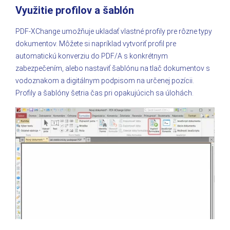
Využitie profilov a šablón
PDF-XChange umožňuje ukladať vlastné profily pre rôzne typy
dokumentov. Môžete si napríklad vytvoriť profil pre
automatickú konverziu do PDF/A s konkrétnym
zabezpečením, alebo nastaviť šablónu na tlač dokumentov s
vodoznakom a digitálnym podpisom na určenej pozícii.
Profily a šablóny šetria čas pri opakujúcich sa úlohách.