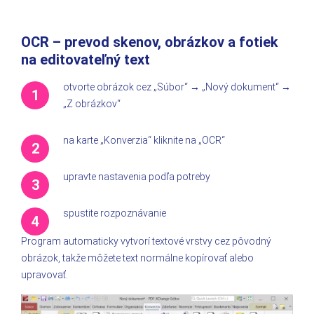
OCR – prevod skenov, obrázkov a fotiek
na editovateľný text
otvorte obrázok cez „Súbor“ → „Nový dokument“ →
„Z obrázkov“
na karte „Konverzia“ kliknite na „OCR“
upravte nastavenia podľa potreby
spustite rozpoznávanie
Program automaticky vytvorí textové vrstvy cez pôvodný
obrázok, takže môžete text normálne kopírovať alebo
upravovať.