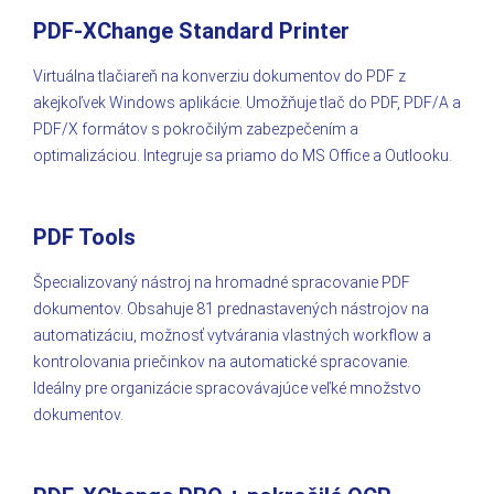
PDF-XChange Standard Printer
Virtuálna tlačiareň na konverziu dokumentov do PDF z
akejkoľvek Windows aplikácie. Umožňuje tlač do PDF, PDF/A a
PDF/X formátov s pokročilým zabezpečením a
optimalizáciou. Integruje sa priamo do MS Office a Outlooku.
PDF Tools
Špecializovaný nástroj na hromadné spracovanie PDF
dokumentov. Obsahuje 81 prednastavených nástrojov na
automatizáciu, možnosť vytvárania vlastných workflow a
kontrolovania priečinkov na automatické spracovanie.
Ideálny pre organizácie spracovávajúce veľké množstvo
dokumentov.