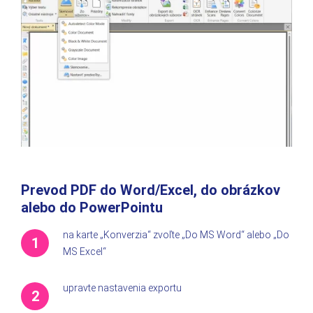
Prevod PDF do Word/Excel, do obrázkov
alebo do PowerPointu
na karte „Konverzia“ zvoľte „Do MS Word“ alebo „Do
MS Excel“
upravte nastavenia exportu