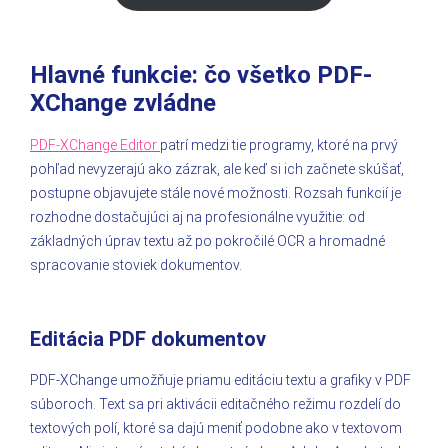
Hlavné funkcie: čo všetko PDF-
XChange zvládne
PDF-XChange Editor
patrí medzi tie programy, ktoré na prvý
pohľad nevyzerajú ako zázrak, ale keď si ich začnete skúšať,
postupne objavujete stále nové možnosti. Rozsah funkcií je
rozhodne dostačujúci aj na profesionálne využitie: od
základných úprav textu až po pokročilé OCR a hromadné
spracovanie stoviek dokumentov.
Editácia PDF dokumentov
PDF-XChange umožňuje priamu editáciu textu a grafiky v PDF
súboroch. Text sa pri aktivácii editačného režimu rozdelí do
textových polí, ktoré sa dajú meniť podobne ako v textovom