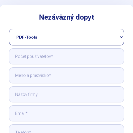
Nezáväzný dopyt